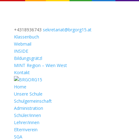
+4318936743
sekretariat@brgorg15.at
Klassenbuch
Webmail
INSIDE
Bildungsgrätzl
MINT Region – Wien West
Kontakt
Home
Unsere Schule
Schulgemeinschaft
Administration
Schüler/innen
Lehrer/innen
Elternverein
SGA