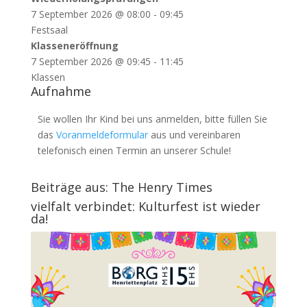
7 September 2026
@
08:00
-
09:45
Festsaal
Klasseneröffnung
7 September 2026
@
09:45
-
11:45
Klassen
Aufnahme
Sie wollen Ihr Kind bei uns anmelden, bitte füllen Sie
das
Voranmeldeformular
aus und vereinbaren
telefonisch einen Termin an unserer Schule!
Beiträge aus: The Henry Times
vielfalt verbindet: Kulturfest ist wieder
da!