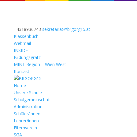
+4318936743
sekretariat@brgorg15.at
Klassenbuch
Webmail
INSIDE
Bildungsgrätzl
MINT Region – Wien West
Kontakt
Home
Unsere Schule
Schulgemeinschaft
Administration
Schüler/innen
Lehrer/innen
Elternverein
SGA