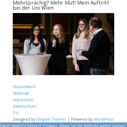
Mehrsprachig? Mehr Mut! Mein Auftritt
bei der Uni Wien
Klassenbuch
Webmail
Impressum
Datenschutz
X
Designed by
Elegant Themes
| Powered by
WordPress
Diese Website benutzt Cookies. Wenn Sie die Website weiter nutzen,