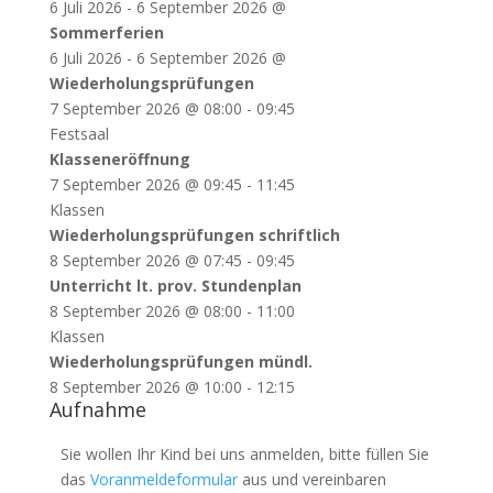
6 Juli 2026
-
6 September 2026
@
Sommerferien
6 Juli 2026
-
6 September 2026
@
Wiederholungsprüfungen
7 September 2026
@
08:00
-
09:45
Festsaal
Klasseneröffnung
7 September 2026
@
09:45
-
11:45
Klassen
Wiederholungsprüfungen schriftlich
8 September 2026
@
07:45
-
09:45
Unterricht lt. prov. Stundenplan
8 September 2026
@
08:00
-
11:00
Klassen
Wiederholungsprüfungen mündl.
8 September 2026
@
10:00
-
12:15
Aufnahme
Sie wollen Ihr Kind bei uns anmelden, bitte füllen Sie
das
Voranmeldeformular
aus und vereinbaren