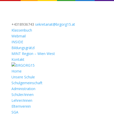
+4318936743
sekretariat@brgorg15.at
Klassenbuch
Webmail
INSIDE
Bildungsgrätzl
MINT Region – Wien West
Kontakt
Home
Unsere Schule
Schulgemeinschaft
Administration
Schüler/innen
Lehrer/innen
Elternverein
SGA