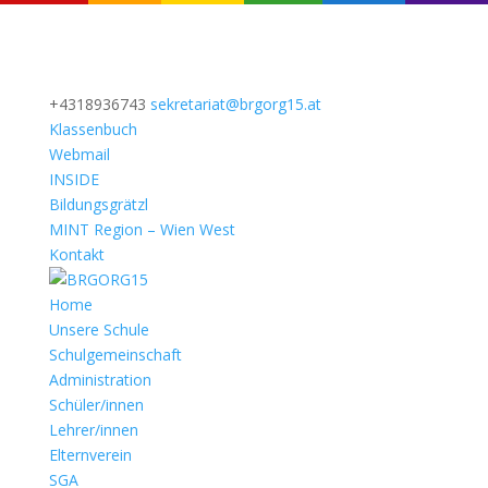
+4318936743
sekretariat@brgorg15.at
Klassenbuch
Webmail
INSIDE
Bildungsgrätzl
MINT Region – Wien West
Kontakt
Home
Unsere Schule
Schulgemeinschaft
Administration
Schüler/innen
Lehrer/innen
Elternverein
SGA