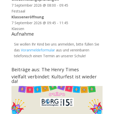
7 September 2026
@
08:00
-
09:45
Festsaal
Klasseneröffnung
7 September 2026
@
09:45
-
11:45
Klassen
Aufnahme
Sie wollen Ihr Kind bei uns anmelden, bitte füllen Sie
das
Voranmeldeformular
aus und vereinbaren
telefonisch einen Termin an unserer Schule!
Beiträge aus: The Henry Times
vielfalt verbindet: Kulturfest ist wieder
da!