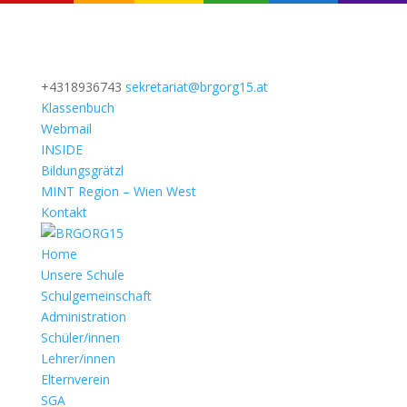
+4318936743
sekretariat@brgorg15.at
Klassenbuch
Webmail
INSIDE
Bildungsgrätzl
MINT Region – Wien West
Kontakt
Home
Unsere Schule
Schulgemeinschaft
Administration
Schüler/innen
Lehrer/innen
Elternverein
SGA