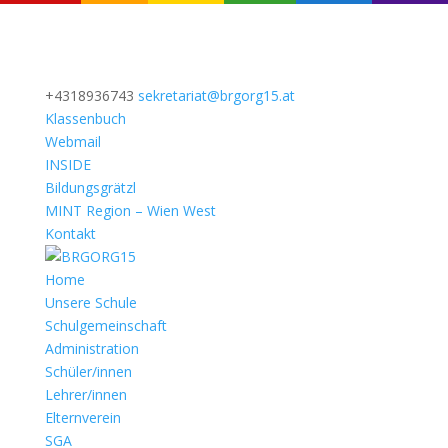
+4318936743
sekretariat@brgorg15.at
Klassenbuch
Webmail
INSIDE
Bildungsgrätzl
MINT Region – Wien West
Kontakt
Home
Unsere Schule
Schulgemeinschaft
Administration
Schüler/innen
Lehrer/innen
Elternverein
SGA