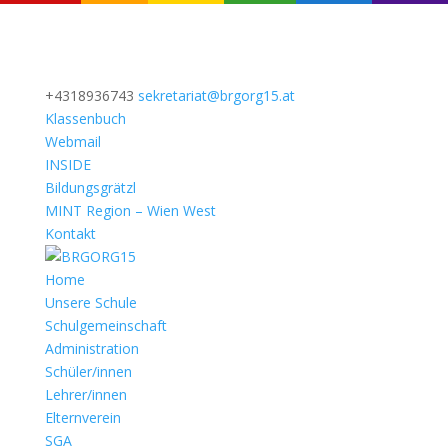
+4318936743
sekretariat@brgorg15.at
Klassenbuch
Webmail
INSIDE
Bildungsgrätzl
MINT Region – Wien West
Kontakt
Home
Unsere Schule
Schulgemeinschaft
Administration
Schüler/innen
Lehrer/innen
Elternverein
SGA