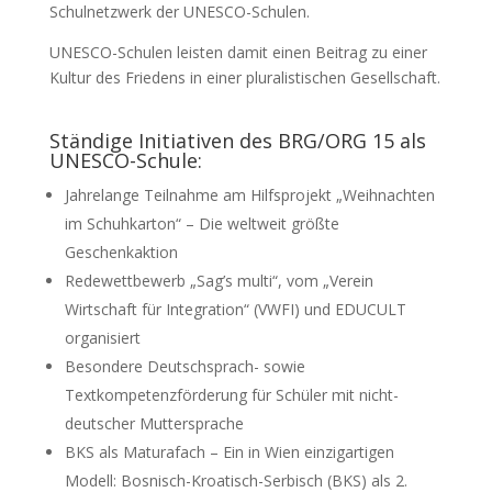
Schulnetzwerk der UNESCO-Schulen.
UNESCO-Schulen leisten damit einen Beitrag zu einer
Kultur des Friedens in einer pluralistischen Gesellschaft.
Ständige Initiativen des BRG/ORG 15 als
UNESCO-Schule:
Jahrelange Teilnahme am Hilfsprojekt „Weihnachten
im Schuhkarton“ – Die weltweit größte
Geschenkaktion
Redewettbewerb „Sag’s multi“, vom „Verein
Wirtschaft für Integration“ (VWFI) und EDUCULT
organisiert
Besondere Deutschsprach- sowie
Textkompetenzförderung für Schüler mit nicht-
deutscher Muttersprache
BKS als Maturafach – Ein in Wien einzigartigen
Modell: Bosnisch-Kroatisch-Serbisch (BKS) als 2.