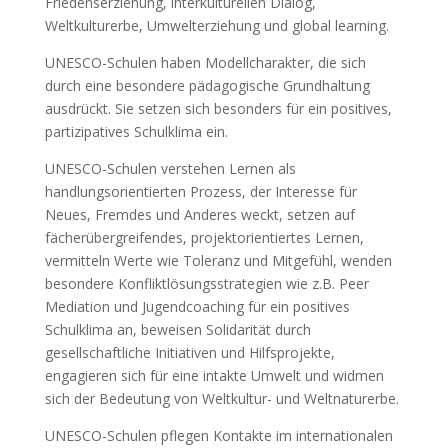
Friedenserziehung, interkulturellen Dialog,
Weltkulturerbe, Umwelterziehung und global learning.
UNESCO-Schulen haben Modellcharakter, die sich
durch eine besondere pädagogische Grundhaltung
ausdrückt. Sie setzen sich besonders für ein positives,
partizipatives Schulklima ein.
UNESCO-Schulen verstehen Lernen als
handlungsorientierten Prozess, der Interesse für
Neues, Fremdes und Anderes weckt, setzen auf
fächerübergreifendes, projektorientiertes Lernen,
vermitteln Werte wie Toleranz und Mitgefühl, wenden
besondere Konfliktlösungsstrategien wie z.B. Peer
Mediation und Jugendcoaching für ein positives
Schulklima an, beweisen Solidarität durch
gesellschaftliche Initiativen und Hilfsprojekte,
engagieren sich für eine intakte Umwelt und widmen
sich der Bedeutung von Weltkultur- und Weltnaturerbe.
UNESCO-Schulen pflegen Kontakte im internationalen