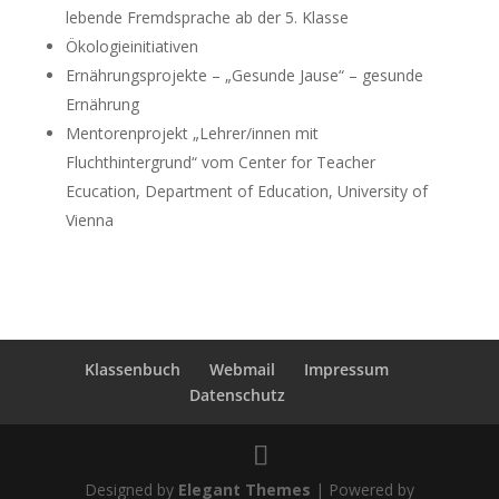
lebende Fremdsprache ab der 5. Klasse
Ökologieinitiativen
Ernährungsprojekte – „Gesunde Jause“ – gesunde
Ernährung
Mentorenprojekt „Lehrer/innen mit
Fluchthintergrund“ vom Center for Teacher
Ecucation, Department of Education, University of
Vienna
Klassenbuch
Webmail
Impressum
Datenschutz
Designed by
Elegant Themes
| Powered by