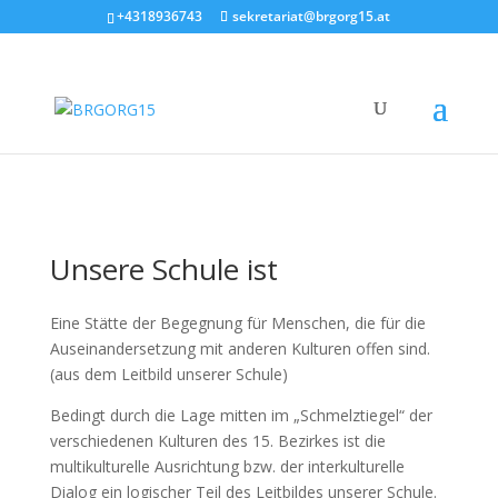
+4318936743
sekretariat@brgorg15.at
Unsere Schule ist
Eine Stätte der Begegnung für Menschen, die für die
Auseinandersetzung mit anderen Kulturen offen sind.
(aus dem Leitbild unserer Schule)
Bedingt durch die Lage mitten im „Schmelztiegel“ der
verschiedenen Kulturen des 15. Bezirkes ist die
multikulturelle Ausrichtung bzw. der interkulturelle
Dialog ein logischer Teil des Leitbildes unserer Schule.