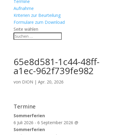
Termine
Aufnahme
Kriterien zur Beurteilung
Formulare zum Download
Seite wählen
65e8d581-1c44-48ff-
a1ec-962f739fe982
von
DION
|
Apr. 20, 2026
Termine
Sommerferien
6 Juli 2026
-
6 September 2026
@
Sommerferien