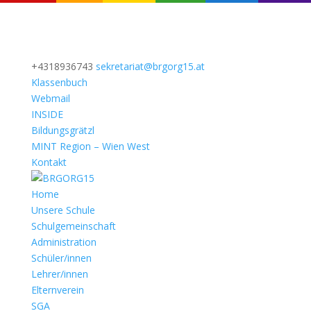
+4318936743
sekretariat@brgorg15.at
Klassenbuch
Webmail
INSIDE
Bildungsgrätzl
MINT Region – Wien West
Kontakt
Home
Unsere Schule
Schulgemeinschaft
Administration
Schüler/innen
Lehrer/innen
Elternverein
SGA