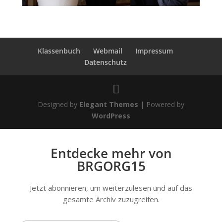
Klassenbuch
Webmail
Impressum
Datenschutz
Designed by
Elegant Themes
| Powered by
WordPress
Entdecke mehr von
BRGORG15
Jetzt abonnieren, um weiterzulesen und auf das
gesamte Archiv zuzugreifen.