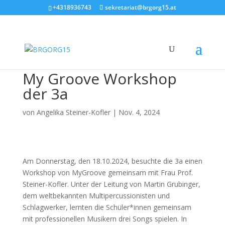
+4318936743
sekretariat@brgorg15.at
My Groove Workshop
der 3a
von
Angelika Steiner-Kofler
|
Nov. 4, 2024
Am Donnerstag, den 18.10.2024, besuchte die 3a einen
Workshop von MyGroove gemeinsam mit Frau Prof.
Steiner-Kofler. Unter der Leitung von Martin Grubinger,
dem weltbekannten Multipercussionisten und
Schlagwerker, lernten die Schüler*innen gemeinsam
mit professionellen Musikern drei Songs spielen. In