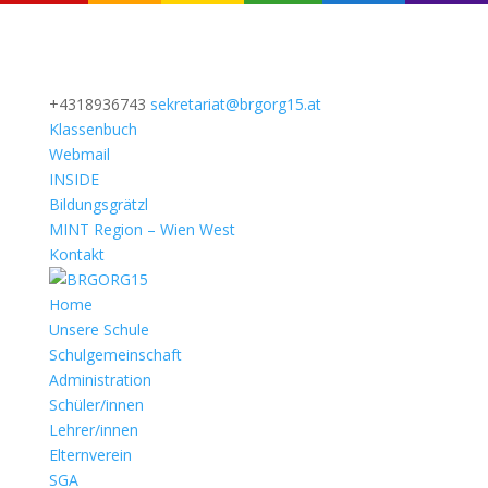
+4318936743
sekretariat@brgorg15.at
Klassenbuch
Webmail
INSIDE
Bildungsgrätzl
MINT Region – Wien West
Kontakt
Home
Unsere Schule
Schulgemeinschaft
Administration
Schüler/innen
Lehrer/innen
Elternverein
SGA