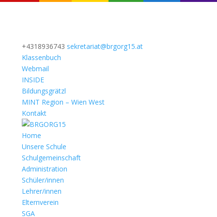
+4318936743
sekretariat@brgorg15.at
Klassenbuch
Webmail
INSIDE
Bildungsgrätzl
MINT Region – Wien West
Kontakt
Home
Unsere Schule
Schulgemeinschaft
Administration
Schüler/innen
Lehrer/innen
Elternverein
SGA