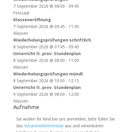
7 September 2026
@
08:00
-
09:45
Festsaal
Klasseneröffnung
7 September 2026
@
09:45
-
11:45
Klassen
Wiederholungsprüfungen schriftlich
8 September 2026
@
07:45
-
09:45
Unterricht lt. prov. Stundenplan
8 September 2026
@
08:00
-
11:00
Klassen
Wiederholungsprüfungen mündl.
8 September 2026
@
10:00
-
12:15
Unterricht lt. prov. Stundenplan
9 September 2026
@
08:00
-
12:00
Klassen
Aufnahme
Sie wollen Ihr Kind bei uns anmelden, bitte füllen Sie
das
Voranmeldeformular
aus und vereinbaren