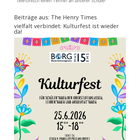
telefonisch einen Termin an unserer Schule!
Beiträge aus: The Henry Times
vielfalt verbindet: Kulturfest ist wieder
da!