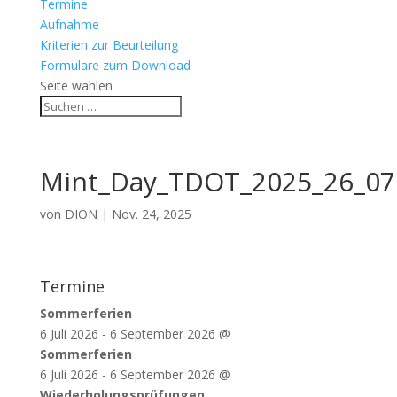
Termine
Aufnahme
Kriterien zur Beurteilung
Formulare zum Download
Seite wählen
Mint_Day_TDOT_2025_26_07
von
DION
|
Nov. 24, 2025
Termine
Sommerferien
6 Juli 2026
-
6 September 2026
@
Sommerferien
6 Juli 2026
-
6 September 2026
@
Wiederholungsprüfungen