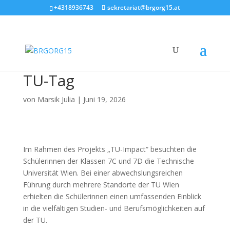
+4318936743
sekretariat@brgorg15.at
TU-Tag
von
Marsik Julia
|
Juni 19, 2026
Im Rahmen des Projekts „TU-Impact“ besuchten die
Schülerinnen der Klassen 7C und 7D die Technische
Universität Wien. Bei einer abwechslungsreichen
Führung durch mehrere Standorte der TU Wien
erhielten die Schülerinnen einen umfassenden Einblick
in die vielfältigen Studien- und Berufsmöglichkeiten auf
der TU.