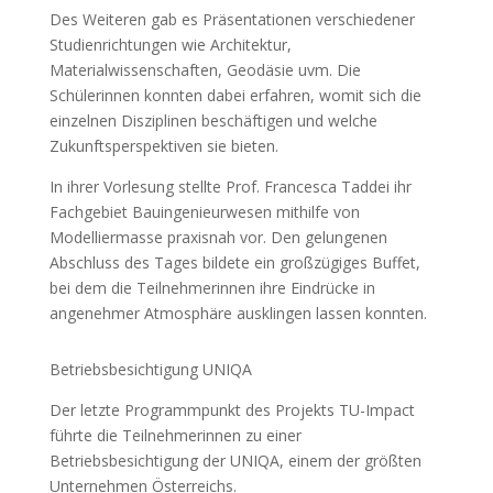
Des Weiteren gab es Präsentationen verschiedener
Studienrichtungen wie Architektur,
Materialwissenschaften, Geodäsie uvm. Die
Schülerinnen konnten dabei erfahren, womit sich die
einzelnen Disziplinen beschäftigen und welche
Zukunftsperspektiven sie bieten.
In ihrer Vorlesung stellte Prof. Francesca Taddei ihr
Fachgebiet Bauingenieurwesen mithilfe von
Modelliermasse praxisnah vor. Den gelungenen
Abschluss des Tages bildete ein großzügiges Buffet,
bei dem die Teilnehmerinnen ihre Eindrücke in
angenehmer Atmosphäre ausklingen lassen konnten.
Betriebsbesichtigung UNIQA
Der letzte Programmpunkt des Projekts TU-Impact
führte die Teilnehmerinnen zu einer
Betriebsbesichtigung der UNIQA, einem der größten
Unternehmen Österreichs.