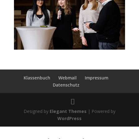
Klassenbuch
Webmail
Impressum
Datenschutz
Designed by
Elegant Themes
| Powered by
WordPress