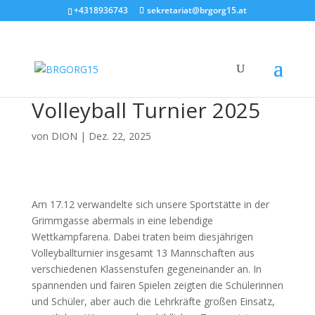
+4318936743
sekretariat@brgorg15.at
Volleyball Turnier 2025
von
DION
|
Dez. 22, 2025
Am 17.12 verwandelte sich unsere Sportstätte in der
Grimmgasse abermals in eine lebendige
Wettkampfarena. Dabei traten beim diesjährigen
Volleyballturnier insgesamt 13 Mannschaften aus
verschiedenen Klassenstufen gegeneinander an. In
spannenden und fairen Spielen zeigten die Schülerinnen
und Schüler, aber auch die Lehrkräfte großen Einsatz,