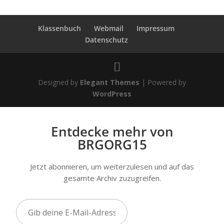
Klassenbuch
Webmail
Impressum
Datenschutz
Designed by
Elegant Themes
| Powered by
WordPress
Entdecke mehr von
BRGORG15
Jetzt abonnieren, um weiterzulesen und auf das
gesamte Archiv zuzugreifen.
Gib
deine