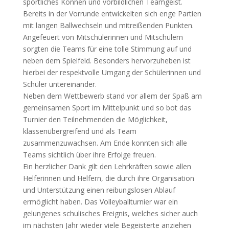
sportliches Können und vorbildlichen Teamgeist.
Bereits in der Vorrunde entwickelten sich enge Partien
mit langen Ballwechseln und mitreißenden Punkten.
Angefeuert von Mitschülerinnen und Mitschülern
sorgten die Teams für eine tolle Stimmung auf und
neben dem Spielfeld. Besonders hervorzuheben ist
hierbei der respektvolle Umgang der Schülerinnen und
Schüler untereinander.
Neben dem Wettbewerb stand vor allem der Spaß am
gemeinsamen Sport im Mittelpunkt und so bot das
Turnier den Teilnehmenden die Möglichkeit,
klassenübergreifend und als Team
zusammenzuwachsen. Am Ende konnten sich alle
Teams sichtlich über ihre Erfolge freuen.
Ein herzlicher Dank gilt den Lehrkräften sowie allen
Helferinnen und Helfern, die durch ihre Organisation
und Unterstützung einen reibungslosen Ablauf
ermöglicht haben. Das Volleyballturnier war ein
gelungenes schulisches Ereignis, welches sicher auch
im nächsten Jahr wieder viele Begeisterte anziehen