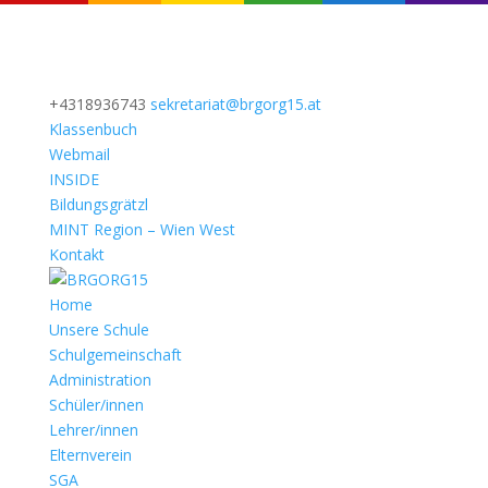
+4318936743
sekretariat@brgorg15.at
Klassenbuch
Webmail
INSIDE
Bildungsgrätzl
MINT Region – Wien West
Kontakt
Home
Unsere Schule
Schulgemeinschaft
Administration
Schüler/innen
Lehrer/innen
Elternverein
SGA