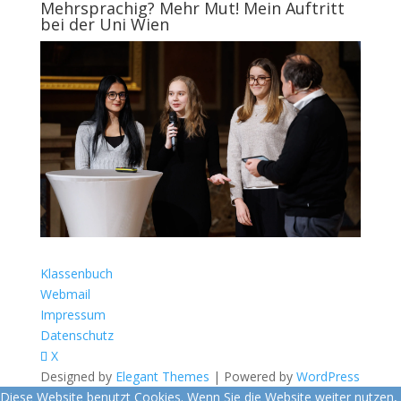
Mehrsprachig? Mehr Mut! Mein Auftritt
bei der Uni Wien
Klassenbuch
Webmail
Impressum
Datenschutz
X
Designed by
Elegant Themes
| Powered by
WordPress
Diese Website benutzt Cookies. Wenn Sie die Website weiter nutzen,