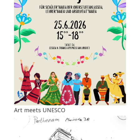
Art meets UNESCO