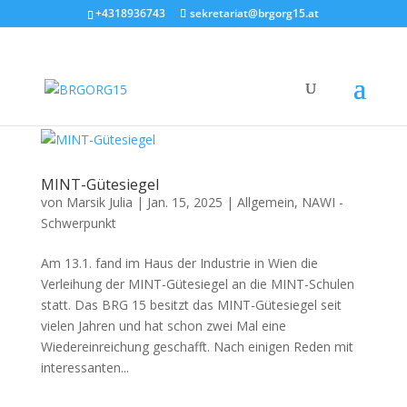
+4318936743
sekretariat@brgorg15.at
MINT-Gütesiegel
von
Marsik Julia
|
Jan. 15, 2025
|
Allgemein
,
NAWI -
Schwerpunkt
Am 13.1. fand im Haus der Industrie in Wien die
Verleihung der MINT-Gütesiegel an die MINT-Schulen
statt. Das BRG 15 besitzt das MINT-Gütesiegel seit
vielen Jahren und hat schon zwei Mal eine
Wiedereinreichung geschafft. Nach einigen Reden mit
interessanten...