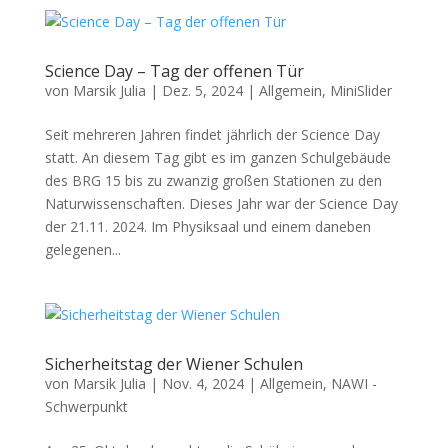
Science Day – Tag der offenen Tür
von
Marsik Julia
|
Dez. 5, 2024
|
Allgemein
,
MiniSlider
Seit mehreren Jahren findet jährlich der Science Day
statt. An diesem Tag gibt es im ganzen Schulgebäude
des BRG 15 bis zu zwanzig großen Stationen zu den
Naturwissenschaften. Dieses Jahr war der Science Day
der 21.11. 2024. Im Physiksaal und einem daneben
gelegenen...
Sicherheitstag der Wiener Schulen
von
Marsik Julia
|
Nov. 4, 2024
|
Allgemein
,
NAWI -
Schwerpunkt