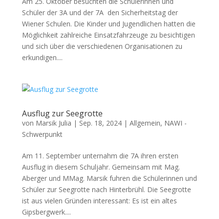
Am 25. Oktober besuchten die Schülerinnen und
Schüler der 3A und der 7A den Sicherheitstag der
Wiener Schulen. Die Kinder und Jugendlichen hatten die
Möglichkeit zahlreiche Einsatzfahrzeuge zu besichtigen
und sich über die verschiedenen Organisationen zu
erkundigen....
Ausflug zur Seegrotte
von
Marsik Julia
|
Sep. 18, 2024
|
Allgemein
,
NAWI -
Schwerpunkt
Am 11. September unternahm die 7A ihren ersten
Ausflug in diesem Schuljahr. Gemeinsam mit Mag.
Aberger und MMag. Marsik fuhren die Schülerinnen und
Schüler zur Seegrotte nach Hinterbrühl. Die Seegrotte
ist aus vielen Gründen interessant: Es ist ein altes
Gipsbergwerk....