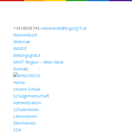
+4318936743
sekretariat@brgorg15.at
Klassenbuch
Webmail
INSIDE
Bildungsgrätzl
MINT Region – Wien West
Kontakt
Home
Unsere Schule
Schulgemeinschaft
Administration
Schüler/innen
Lehrer/innen
Elternverein
SGA