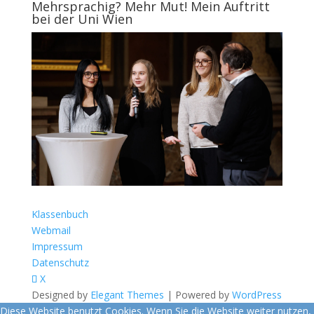
Mehrsprachig? Mehr Mut! Mein Auftritt
bei der Uni Wien
Klassenbuch
Webmail
Impressum
Datenschutz
X
Designed by
Elegant Themes
| Powered by
WordPress
Diese Website benutzt Cookies. Wenn Sie die Website weiter nutzen,