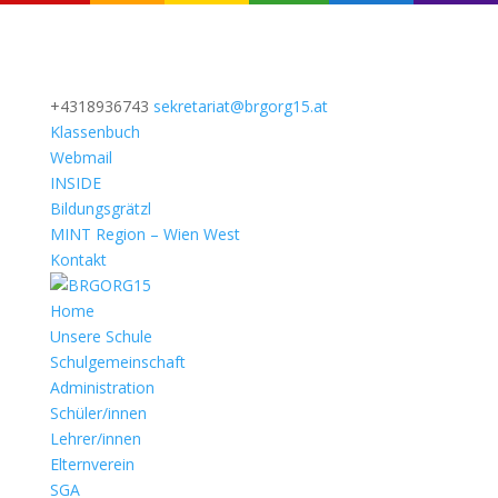
+4318936743
sekretariat@brgorg15.at
Klassenbuch
Webmail
INSIDE
Bildungsgrätzl
MINT Region – Wien West
Kontakt
Home
Unsere Schule
Schulgemeinschaft
Administration
Schüler/innen
Lehrer/innen
Elternverein
SGA