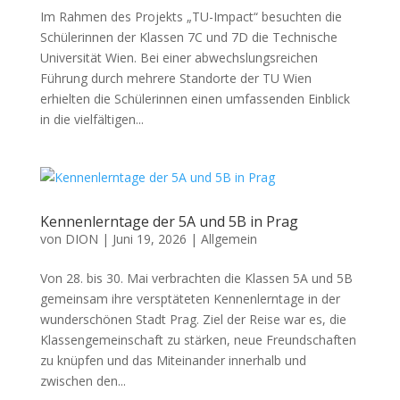
Im Rahmen des Projekts „TU-Impact“ besuchten die
Schülerinnen der Klassen 7C und 7D die Technische
Universität Wien. Bei einer abwechslungsreichen
Führung durch mehrere Standorte der TU Wien
erhielten die Schülerinnen einen umfassenden Einblick
in die vielfältigen...
Kennenlerntage der 5A und 5B in Prag
von
DION
|
Juni 19, 2026
|
Allgemein
Von 28. bis 30. Mai verbrachten die Klassen 5A und 5B
gemeinsam ihre versptäteten Kennenlerntage in der
wunderschönen Stadt Prag. Ziel der Reise war es, die
Klassengemeinschaft zu stärken, neue Freundschaften
zu knüpfen und das Miteinander innerhalb und
zwischen den...