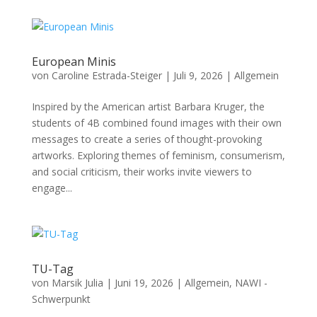
European Minis
von
Caroline Estrada-Steiger
|
Juli 9, 2026
|
Allgemein
Inspired by the American artist Barbara Kruger, the
students of 4B combined found images with their own
messages to create a series of thought-provoking
artworks. Exploring themes of feminism, consumerism,
and social criticism, their works invite viewers to
engage...
TU-Tag
von
Marsik Julia
|
Juni 19, 2026
|
Allgemein
,
NAWI -
Schwerpunkt