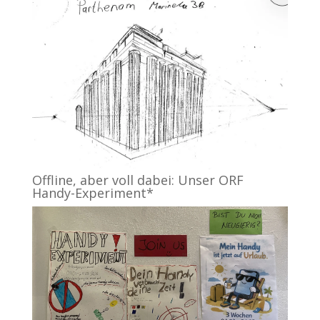
Offline, aber voll dabei: Unser ORF
Handy-Experiment*