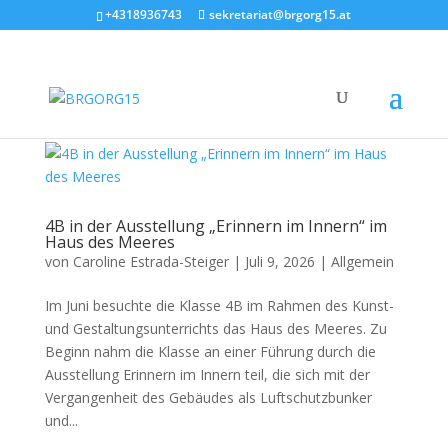
+4318936743
sekretariat@brgorg15.at
4B in der Ausstellung „Erinnern im Innern“ im
Haus des Meeres
von
Caroline Estrada-Steiger
|
Juli 9, 2026
|
Allgemein
Im Juni besuchte die Klasse 4B im Rahmen des Kunst-
und Gestaltungsunterrichts das Haus des Meeres. Zu
Beginn nahm die Klasse an einer Führung durch die
Ausstellung Erinnern im Innern teil, die sich mit der
Vergangenheit des Gebäudes als Luftschutzbunker
und...