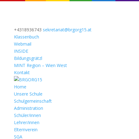
+4318936743
sekretariat@brgorg15.at
Klassenbuch
Webmail
INSIDE
Bildungsgrätzl
MINT Region – Wien West
Kontakt
Home
Unsere Schule
Schulgemeinschaft
Administration
Schüler/innen
Lehrer/innen
Elternverein
SGA