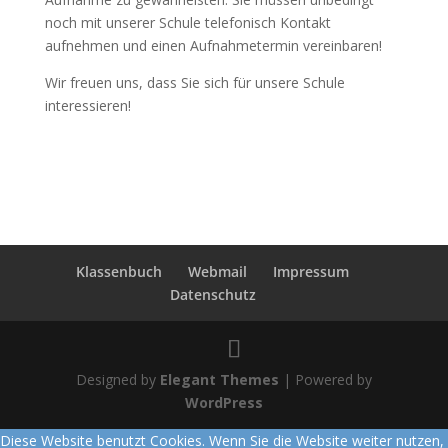
noch mit unserer Schule telefonisch Kontakt
aufnehmen und einen Aufnahmetermin vereinbaren!
Wir freuen uns, dass Sie sich für unsere Schule
interessieren!
Klassenbuch
Webmail
Impressum
Datenschutz
Designed by
Elegant Themes
| Powered by
WordPress
Diese Website benutzt Cookies. Wenn Sie die Website weiter nutzen,