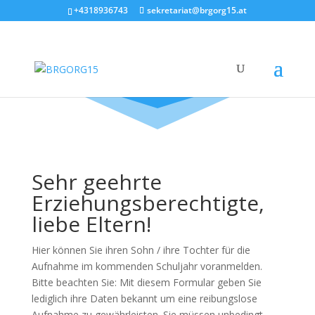
+4318936743
sekretariat@brgorg15.at
Sehr geehrte
Erziehungsberechtigte,
liebe Eltern!
Hier können Sie ihren Sohn / ihre Tochter für die
Aufnahme im kommenden Schuljahr voranmelden.
Bitte beachten Sie: Mit diesem Formular geben Sie
lediglich ihre Daten bekannt um eine reibungslose
Aufnahme zu gewährleisten. Sie müssen unbedingt