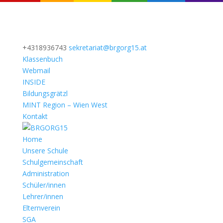
+4318936743
sekretariat@brgorg15.at
Klassenbuch
Webmail
INSIDE
Bildungsgrätzl
MINT Region – Wien West
Kontakt
Home
Unsere Schule
Schulgemeinschaft
Administration
Schüler/innen
Lehrer/innen
Elternverein
SGA