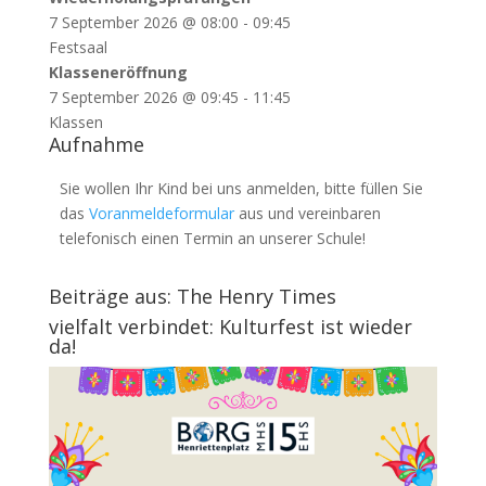
7 September 2026
@
08:00
-
09:45
Festsaal
Klasseneröffnung
7 September 2026
@
09:45
-
11:45
Klassen
Aufnahme
Sie wollen Ihr Kind bei uns anmelden, bitte füllen Sie
das
Voranmeldeformular
aus und vereinbaren
telefonisch einen Termin an unserer Schule!
Beiträge aus: The Henry Times
vielfalt verbindet: Kulturfest ist wieder
da!