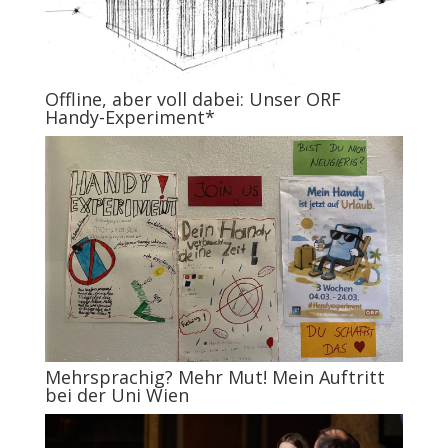
Offline, aber voll dabei: Unser ORF
Handy-Experiment*
Mehrsprachig? Mehr Mut! Mein Auftritt
bei der Uni Wien