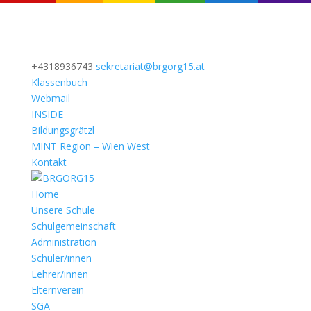
+4318936743
sekretariat@brgorg15.at
Klassenbuch
Webmail
INSIDE
Bildungsgrätzl
MINT Region – Wien West
Kontakt
Home
Unsere Schule
Schulgemeinschaft
Administration
Schüler/innen
Lehrer/innen
Elternverein
SGA